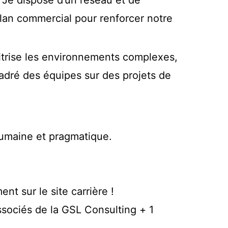
lan commercial pour renforcer notre
maitrise les environnements complexes,
ncadré des équipes sur des projets de
umaine et pragmatique.
nt sur le site carrière !
ssociés de la GSL Consulting + 1