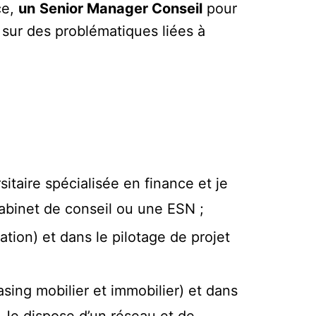
ce,
un
Senior Manager Conseil
pour
sur des problématiques liées à
taire spécialisée en finance et je
binet de conseil ou une ESN ;
tion) et dans le pilotage de projet
ing mobilier et immobilier) et dans
. Je dispose d’un réseau et de