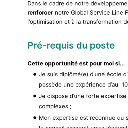
Dans le cadre de notre développeme
renforcer
notre Global Service Line 
l’optimisation et à la transformation d
Pré-requis du poste
Cette opportunité est pour moi si...
Je suis diplômé(e) d'une école d
possède une expérience d’au 10 
Je dispose d’une forte expertise 
complexes ;
Mon expertise est reconnue du se
le conseil assoient votre légitim