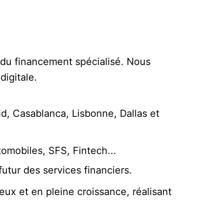
t du financement spécialisé. Nous
igitale.
id, Casablanca, Lisbonne, Dallas et
tomobiles, SFS, Fintech...
utur des services financiers.
eux et en pleine croissance, réalisant