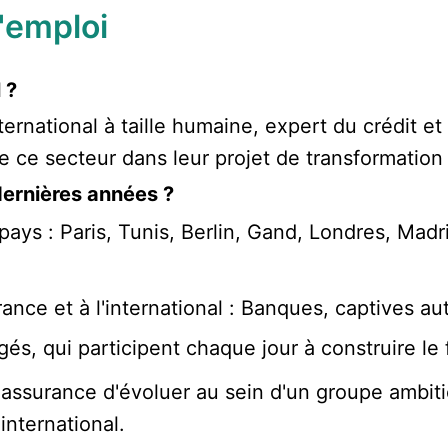
d'emploi
 ?
ternational à taille humaine, expert du crédit e
ce secteur dans leur projet de transformation d
ernières années ?
ays : Paris, Tunis, Berlin, Gand, Londres, Madr
ance et à l'international : Banques, captives au
s, qui participent chaque jour à construire le f
 l'assurance d'évoluer au sein d'un groupe ambiti
'international.