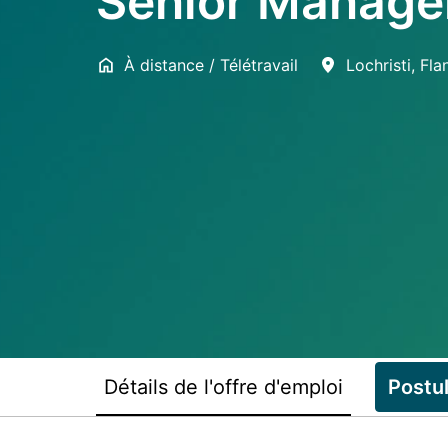
Senior Manager
À distance / Télétravail
Lochristi
,
Fla
Détails de l'offre d'emploi
Postu