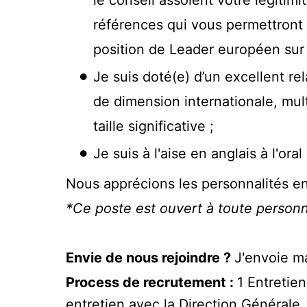
références qui vous permettront 
position de Leader européen sur 
Je suis doté(e) d’un excellent re
de dimension internationale, mult
taille significative ;
Je suis à l'aise en anglais à l'ora
Nous apprécions les personnalités 
*Ce poste est ouvert à toute personn
Envie de nous rejoindre ?
J'envoie ma
Process de recrutement :
1 Entretie
entretien avec la Direction Générale.