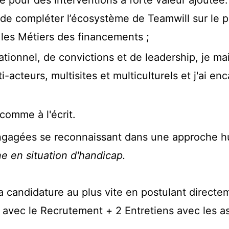
de compléter l’écosystème de Teamwill sur le p
les Métiers des financements ;
lationnel, de convictions et de leadership, je 
i-acteurs, multisites et multiculturels et j'ai e
l comme à l'écrit.
engagées se reconnaissant dans une approche h
e en situation d'handicap.
 candidature au plus vite en postulant directeme
n avec le Recrutement + 2 Entretiens avec les a