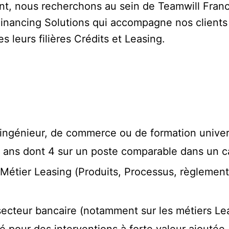
nt, nous recherchons au sein de Teamwill Fran
Financing Solutions qui accompagne nos clients 
es leurs filières Crédits et Leasing.
’ingénieur, de commerce ou de formation universi
ans dont 4 sur un poste comparable dans un ca
Métier Leasing (Produits, Processus, règlementa
cteur bancaire (notamment sur les métiers Leas
ité pour des interventions à forte valeur ajoutée