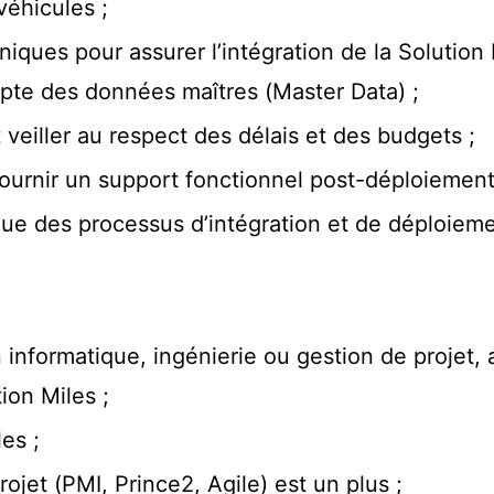
véhicules ;
iques pour assurer l’intégration de la Solution
mpte des données maîtres (Master Data) ;
t veiller au respect des délais et des budgets ;
 fournir un support fonctionnel post-déploiement
nue des processus d’intégration et de déploieme
 informatique, ingénierie ou gestion de projet
ion Miles ;
les ;
ojet (PMI, Prince2, Agile) est un plus ;