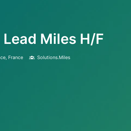
n Lead Miles H/F
nce
,
France
Solutions.Miles