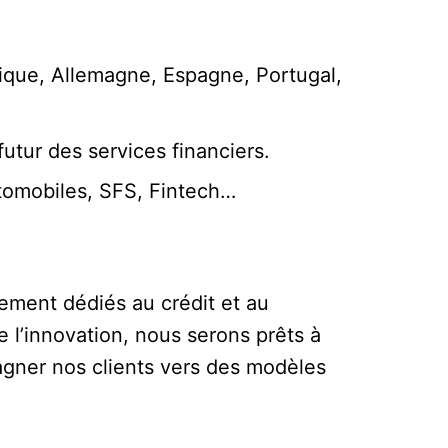
gique, Allemagne, Espagne, Portugal,
utur des services financiers.
utomobiles, SFS, Fintech…
ement dédiés au crédit et au
e l’innovation, nous serons prêts à
ompagner nos clients vers des modèles