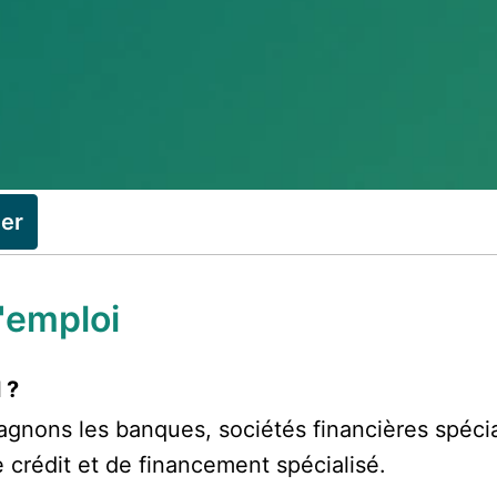
ler
d'emploi
 ?
gnons les banques, sociétés financières spécia
e crédit et de financement spécialisé.