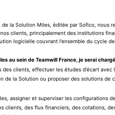
n de la Solution Miles, éditée par Sofico, nous 
nos clients, principalement des institutions fina
lution logicielle couvrant l’ensemble du cycle de
les au sein de Teamwill France, je serai chargé
 des clients, effectuer les études d’écart avec l
ion de la Solution ou proposer des solutions de
les, assigner et superviser les configurations
 clients, des flux financiers, des cotations, des