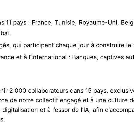
ns 11 pays : France, Tunisie, Royaume-Uni, Bel
baï.
s, qui participent chaque jour à construire le f
rance et à l’international : Banques, captives a
nir 2 000 collaborateurs dans 15 pays, exclusiv
rce de notre collectif engagé et à une culture d
 la digitalisation et à l’essor de l’IA, afin d’acc
s.