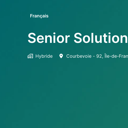
Français
Senior Solutio
Hybride
Courbevoie - 92
,
Île-de-Fra